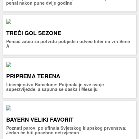
penal nakon pune dvije godine
TREĆI GOL SEZONE
Perišić zabio za potvrdu pobjede i odveo Inter na vrh Serie
A
PRIPREMA TERENA
Licemjerstvo Barcelone: Potjerala je sve svoje
superzvijezde, a sapuna se daska i Messiju
BAYERN VELIKI FAVORIT
Poznati parovi polufinala Svjetskog klupskog prvenstva:
Jedan će biti posebno neizvjestan