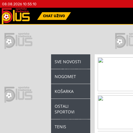
08.08.2026 10:55:10
CHAT UŽIVO
SVE NOVOSTI
NOGOMET
KOŠARKA
OSTALI
SPORTOVI
TENIS