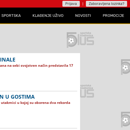
Prijava
Zaboravljena lozinka?
SPORTSKA
KLAĐENJE UŽIVO
NOVOSTI
PROMOCIJE
FINALE
ana na sebi svojstven način predstavila 17
N U GOSTIMA
 utakmici u kojoj su oborena dva rekorda