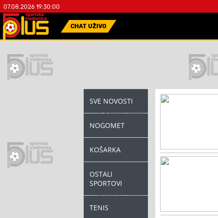
07.08.2026 19:30:00
CHAT UŽIVO
SVE NOVOSTI
NOGOMET
KOŠARKA
OSTALI
SPORTOVI
TENIS