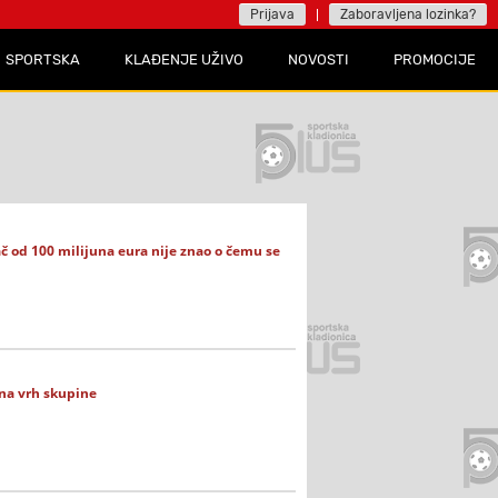
Prijava
Zaboravljena lozinka?
SPORTSKA
KLAĐENJE UŽIVO
NOVOSTI
PROMOCIJE
ač od 100 milijuna eura nije znao o čemu se
 na vrh skupine