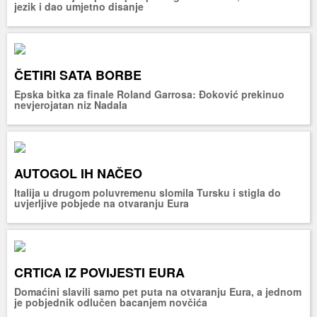
jezik i dao umjetno disanje
ČETIRI SATA BORBE
Epska bitka za finale Roland Garrosa: Đoković prekinuo
nevjerojatan niz Nadala
AUTOGOL IH NAČEO
Italija u drugom poluvremenu slomila Tursku i stigla do
uvjerljive pobjede na otvaranju Eura
CRTICA IZ POVIJESTI EURA
Domaćini slavili samo pet puta na otvaranju Eura, a jednom
je pobjednik odlučen bacanjem novčića