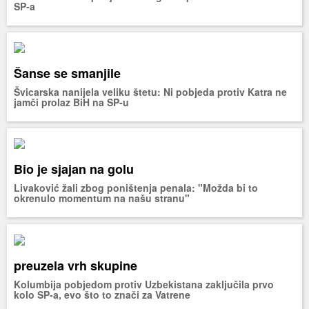
SP-a
Šanse se smanjile
Švicarska nanijela veliku štetu: Ni pobjeda protiv Katra ne
jamči prolaz BiH na SP-u
Bio je sjajan na golu
Livaković žali zbog poništenja penala: "Možda bi to
okrenulo momentum na našu stranu"
preuzela vrh skupine
Kolumbija pobjedom protiv Uzbekistana zaključila prvo
kolo SP-a, evo što to znači za Vatrene