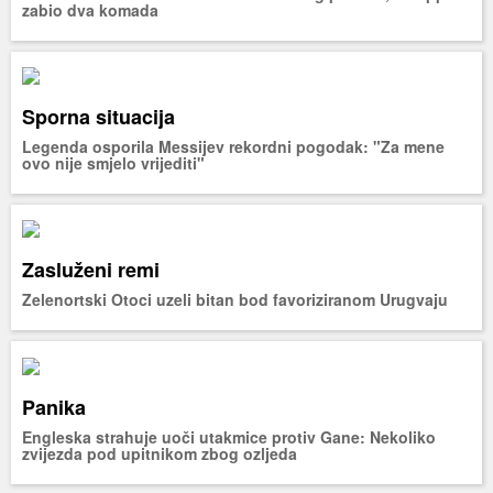
zabio dva komada
Sporna situacija
Legenda osporila Messijev rekordni pogodak: "Za mene
ovo nije smjelo vrijediti"
Zasluženi remi
Zelenortski Otoci uzeli bitan bod favoriziranom Urugvaju
Panika
Engleska strahuje uoči utakmice protiv Gane: Nekoliko
zvijezda pod upitnikom zbog ozljeda