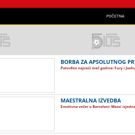
POČETNA
BORBA ZA APSOLUTNOG P
Potvrđen najveći meč godine: Fury i Joshu
MAESTRALNA IZVEDBA
Emotivna večer u Barceloni: Messi izjedna