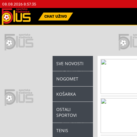
08.08.2026 8:57:35
CHAT UŽIVO
SVE NOVOSTI
NOGOMET
KOŠARKA
OSTALI
SPORTOVI
TENIS