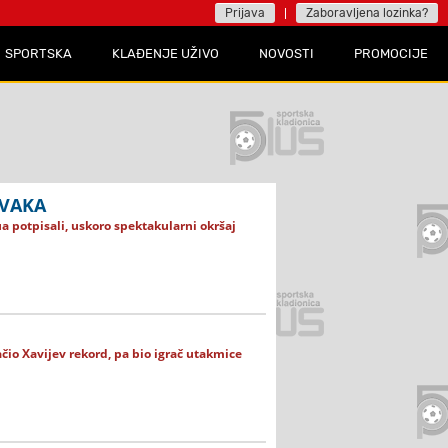
Prijava
Zaboravljena lozinka?
SPORTSKA
KLAĐENJE UŽIVO
NOVOSTI
PROMOCIJE
RVAKA
a potpisali, uskoro spektakularni okršaj
čio Xavijev rekord, pa bio igrač utakmice