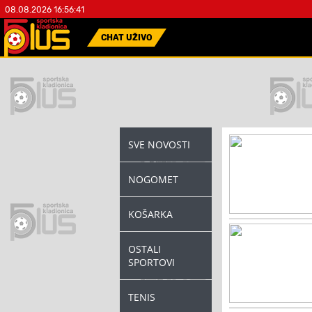
08.08.2026 16:56:41
CHAT UŽIVO
SVE NOVOSTI
NOGOMET
KOŠARKA
OSTALI
SPORTOVI
TENIS