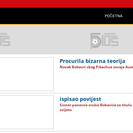
POČETNA
Procurila bizarna teorija
Novak Đoković zbog Pikachua osvaja Aus
ispisao povijest
Sinner ponovno srušio Đokovića za titulu 
svijetu