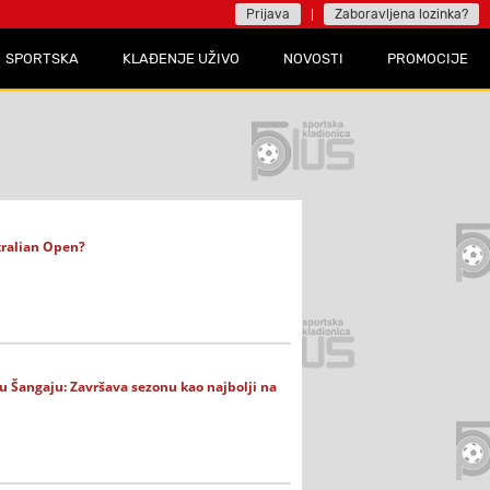
Prijava
Zaboravljena lozinka?
SPORTSKA
KLAĐENJE UŽIVO
NOVOSTI
PROMOCIJE
tralian Open?
u Šangaju: Završava sezonu kao najbolji na